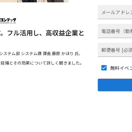
メールアドレ
電話番号（勤務
す。フル活用し、高収益企業と
郵便番号 [必須
システム部 システム課 課長 藤原 かほり 氏、
入した経緯とその効果について詳しく聞きました。
無料イベ