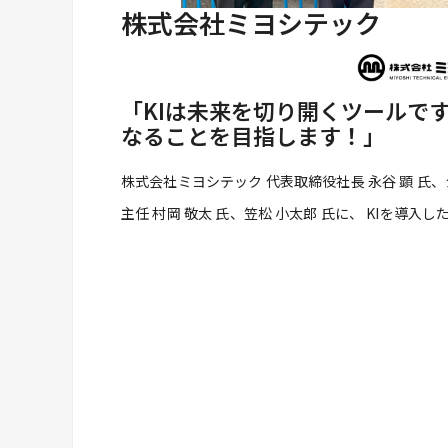
株式会社ミヨシテック
「KIは未来を切り開くツールで
なることを目指します！」
株式会社ミヨシテック 代表取締役社長 永谷 顕 氏、
主任 村岡 敬太 氏、笠松 小太郎 氏に、 KIを導